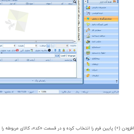
ودن (+) پایین فرم را انتخاب کرده و در قسمت «کد»، کالای مربوطه را ا