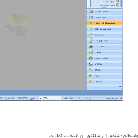
واسط/فروشنده را از سلکتور آن انتخاب نمایید.