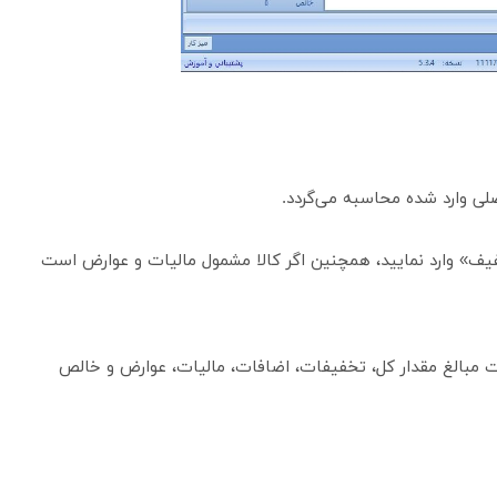
لی وارد شده محاسبه می‌گردد.
یف» وارد نمایید، همچنین اگر کالا مشمول مالیات و عوارض است
مت مبالغ مقدار کل، تخفیفات، اضافات، مالیات، عوارض و خالص