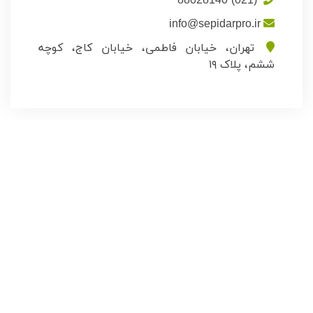
(021) 88028140
info@sepidarpro.ir
تهران، خیابان فاطمی، خیابان کاج، کوچه
ششم، پلاک ١٩